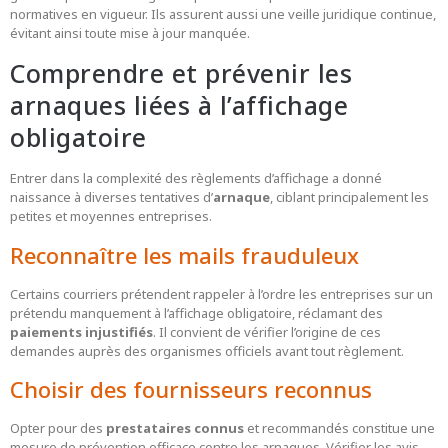
normatives en vigueur. Ils assurent aussi une veille juridique continue,
évitant ainsi toute mise à jour manquée.
Comprendre et prévenir les
arnaques liées à l’affichage
obligatoire
Entrer dans la complexité des règlements d’affichage a donné
naissance à diverses tentatives d’
arnaque
, ciblant principalement les
petites et moyennes entreprises.
Reconnaître les mails frauduleux
Certains courriers prétendent rappeler à l’ordre les entreprises sur un
prétendu manquement à l’affichage obligatoire, réclamant des
paiements injustifiés
. Il convient de vérifier l’origine de ces
demandes auprès des organismes officiels avant tout règlement.
Choisir des fournisseurs reconnus
Opter pour des
prestataires connus
et recommandés constitue une
mesure de prévention efficace contre les arnaques. Vérifier les avis