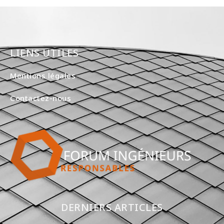
LIENS UTILES
Mentions légales
Contactez-nous
DERNIERS ARTICLES