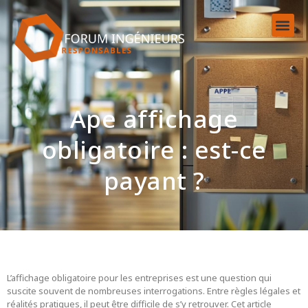
Ape affichage
obligatoire : est-ce
payant ?
L’affichage obligatoire pour les entreprises est une question qui
suscite souvent de nombreuses interrogations. Entre règles légales et
réalités pratiques, il peut être difficile de s’y retrouver. Cet article