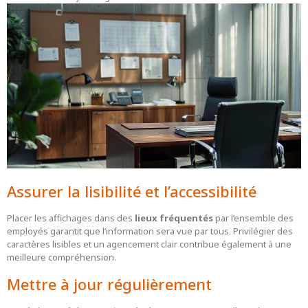
Assurer la lisibilité et l’accessibilité
Placer les affichages dans des
lieux fréquentés
par l’ensemble des
employés garantit que l’information sera vue par tous. Privilégier des
caractères lisibles et un agencement clair contribue également à une
meilleure compréhension.
Mettre à jour régulièrement